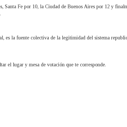
s, Santa Fe por 10, la Ciudad de Buenos Aires por 12 y final
.
, es la fuente colectiva de la legitimidad del sistema republi
ar el lugar y mesa de votación que te corresponde.