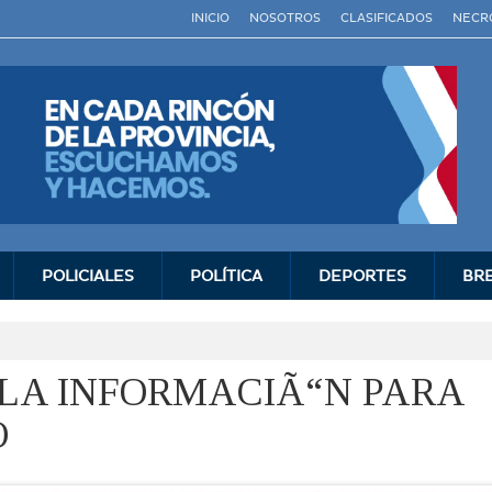
INICIO
NOSOTROS
CLASIFICADOS
NECR
POLICIALES
POLÍ­TICA
DEPORTES
BR
 LA INFORMACIÃ“N PARA
O