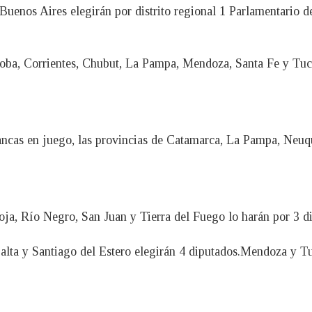
uenos Aires elegirán por distrito regional 1 Parlamentario d
rdoba, Corrientes, Chubut, La Pampa, Mendoza, Santa Fe y T
ncas en juego, las provincias de Catamarca, La Pampa, Neuq
oja, Río Negro, San Juan y Tierra del Fuego lo harán por 3 d
 Salta y Santiago del Estero elegirán 4 diputados.Mendoza y 