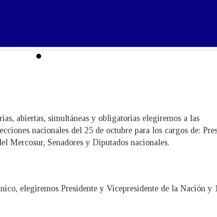
ias, abiertas, simultáneas y obligatorias elegiremos a las
ecciones nacionales del 25 de octubre para los cargos de: Pre
del Mercosur, Senadores y Diputados nacionales.
 único, elegiremos Presidente y Vicepresidente de la Nación y 