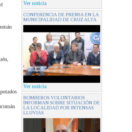
Ver noticia
el
CONFERENCIA DE PRENSA EN LA
MUNICIPALIDAD DE CRUZ ALTA
ucumán
uén,
Ver noticia
iputados
BOMBEROS VOLUNTARIOS
INFORMAN SOBRE SITUACIÓN DE
Tucumán
LA LOCALIDAD POR INTENSAS
LLUVIAS