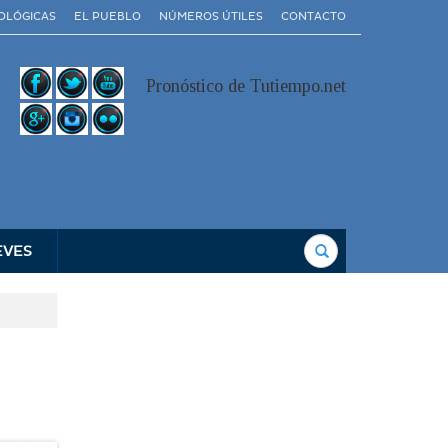
OLÓGICAS
EL PUEBLO
NÚMEROS ÚTILES
CONTACTO
Pronóstico de Tutiempo.net
Buscar
EVES