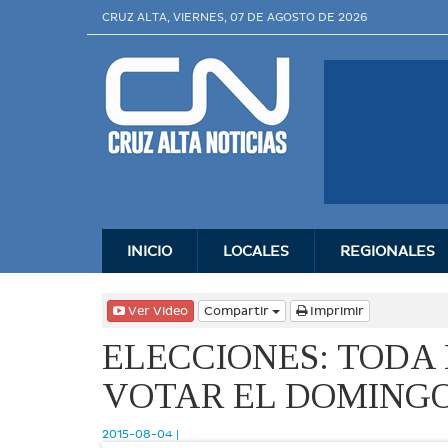
CRUZ ALTA, VIERNES, 07 DE AGOSTO DE 2026
INICIO
LOCALES
REGIONALES
Ver Video
Compartir
Imprimir
ELECCIONES: TODA
VOTAR EL DOMING
2015-08-04 |