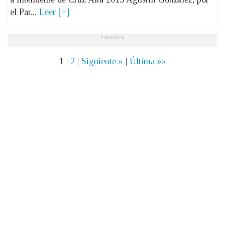
el Par...
Leer [+]
1
|
2
|
Siguiente »
|
Última »»