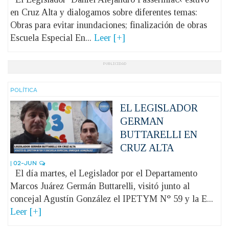
en Cruz Alta y dialogamos sobre diferentes temas:
Obras para evitar inundaciones; finalización de obras
Escuela Especial En...
Leer [+]
POLÍ­TICA
EL LEGISLADOR
GERMAN
BUTTARELLI EN
CRUZ ALTA
| 02-JUN
El día martes, el Legislador por el Departamento
Marcos Juárez Germán Buttarelli, visitó junto al
concejal Agustín González el IPETYM N° 59 y la E...
Leer [+]