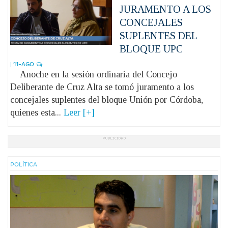
JURAMENTO A LOS
CONCEJALES
SUPLENTES DEL
BLOQUE UPC
| 11-AGO
Anoche en la sesión ordinaria del Concejo
Deliberante de Cruz Alta se tomó juramento a los
concejales suplentes del bloque Unión por Córdoba,
quienes esta...
Leer [+]
POLÍ­TICA