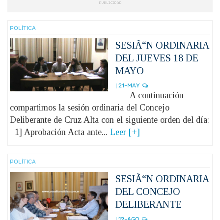
POLÍ­TICA
SESIÃ“N ORDINARIA
DEL JUEVES 18 DE
MAYO
| 21-MAY
A continuación
compartimos la sesión ordinaria del Concejo
Deliberante de Cruz Alta con el siguiente orden del día:
1] Aprobación Acta ante...
Leer [+]
POLÍ­TICA
SESIÃ“N ORDINARIA
DEL CONCEJO
DELIBERANTE
| 12-AGO