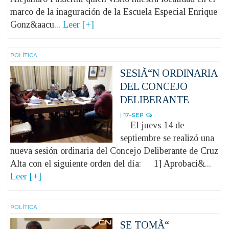
marco de la inaguración de la Escuela Especial Enrique
Gonz&aacu...
Leer [+]
POLÍ­TICA
SESIÃ“N ORDINARIA
DEL CONCEJO
DELIBERANTE
| 17-SEP
El juevs 14 de
septiembre se realizó una
nueva sesión ordinaria del Concejo Deliberante de Cruz
Alta con el siguiente orden del día: 1] Aprobaci&...
Leer [+]
POLÍ­TICA
SE TOMÃ“