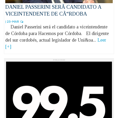
DANIEL PASSERINI SERÃ CANDIDATO A
VICEINTENDENTE DE CÃ“RDOBA
| 23-MAR
Daniel Passerini será el candidato a viceintendente
de Córdoba para Hacemos por Córdoba. El dirigente
del sur cordobés, actual legislador de Uni&oa...
Leer
[+]