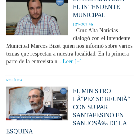
EL INTENDENTE
MUNICIPAL
| 21-OCT
Cruz Alta Noticias
dialogó con el Intendente
Municipal Marcos Bizet quien nos informó sobre varios
temas que respectan a nuestra localidad. En la primera
parte de la entrevista n...
Leer [+]
POLÍ­TICA
EL MINISTRO
LÃ“PEZ SE REUNIÃ“
CON SU PAR
SANTAFESINO EN
SAN JOSÃ‰ DE LA
ESQUINA