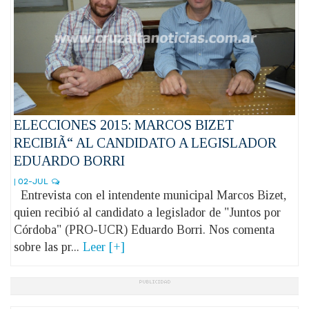
ELECCIONES 2015: MARCOS BIZET
RECIBIÃ“ AL CANDIDATO A LEGISLADOR
EDUARDO BORRI
| 02-JUL
Entrevista con el intendente municipal Marcos Bizet,
quien recibió al candidato a legislador de "Juntos por
Córdoba" (PRO-UCR) Eduardo Borri. Nos comenta
sobre las pr...
Leer [+]