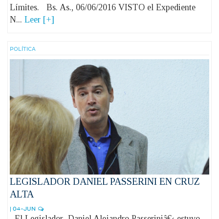
Límites. Bs. As., 06/06/2016 VISTO el Expediente
N...
Leer [+]
POLÍ­TICA
LEGISLADOR DANIEL PASSERINI EN CRUZ
ALTA
| 04-JUN
El Legislador Daniel Alejandro Passeriniâ€‹ estuvo