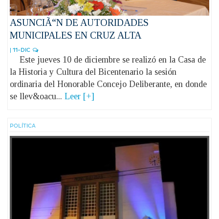
ASUNCIÃ“N DE AUTORIDADES
MUNICIPALES EN CRUZ ALTA
| 11-DIC
Este jueves 10 de diciembre se realizó en la Casa de
la Historia y Cultura del Bicentenario la sesión
ordinaria del Honorable Concejo Deliberante, en donde
se llev&oacu...
Leer [+]
POLÍ­TICA