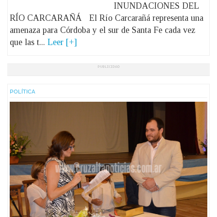
INUNDACIONES DEL
RÍO CARCARAÑÁ El Río Carcarañá representa una
amenaza para Córdoba y el sur de Santa Fe cada vez
que las t...
Leer [+]
POLÍ­TICA