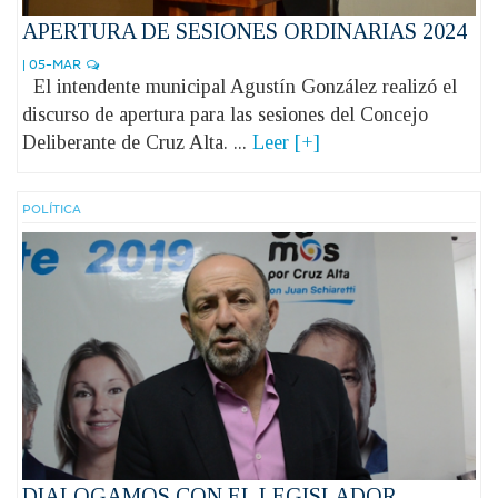
APERTURA DE SESIONES ORDINARIAS 2024
| 05-MAR
El intendente municipal Agustín González realizó el
discurso de apertura para las sesiones del Concejo
Deliberante de Cruz Alta. ...
Leer [+]
POLÍ­TICA
DIALOGAMOS CON EL LEGISLADOR