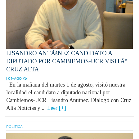
LISANDRO ANTÃšNEZ CANDIDATO A
DIPUTADO POR CAMBIEMOS-UCR VISITÃ“
CRUZ ALTA
| 01-AGO
En la mañana del martes 1 de agosto, visitó nuestra
localidad el candidato a diputado nacional por
Cambiemos-UCR Lisandro Antúnez. Dialogó con Cruz
Alta Noticias y ...
Leer [+]
POLÍ­TICA