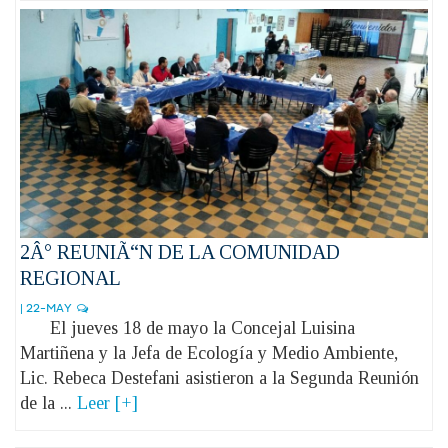
2Â° REUNIÃ“N DE LA COMUNIDAD
REGIONAL
| 22-MAY
El jueves 18 de mayo la Concejal Luisina
Martiñena y la Jefa de Ecología y Medio Ambiente,
Lic. Rebeca Destefani asistieron a la Segunda Reunión
de la ...
Leer [+]