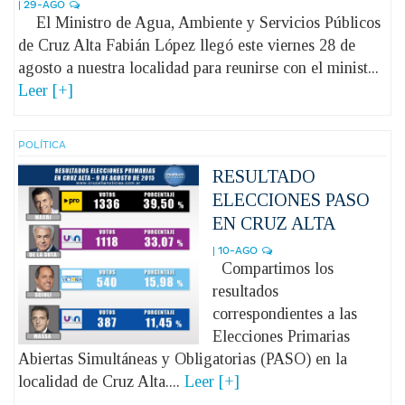
| 29-AGO
El Ministro de Agua, Ambiente y Servicios Públicos
de Cruz Alta Fabián López llegó este viernes 28 de
agosto a nuestra localidad para reunirse con el minist...
Leer [+]
POLÍ­TICA
RESULTADO
ELECCIONES PASO
EN CRUZ ALTA
| 10-AGO
Compartimos los
resultados
correspondientes a las
Elecciones Primarias
Abiertas Simultáneas y Obligatorias (PASO) en la
localidad de Cruz Alta....
Leer [+]