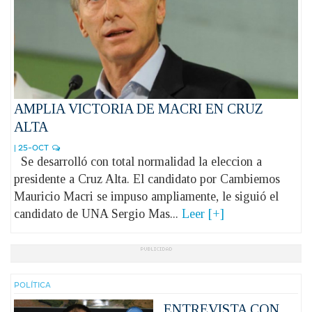
AMPLIA VICTORIA DE MACRI EN CRUZ
ALTA
| 25-OCT
Se desarrolló con total normalidad la eleccion a
presidente a Cruz Alta. El candidato por Cambiemos
Mauricio Macri se impuso ampliamente, le siguió el
candidato de UNA Sergio Mas...
Leer [+]
POLÍ­TICA
ENTREVISTA CON