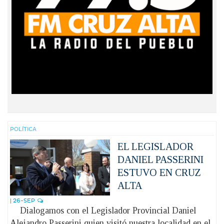
POLÍ­TICA
EL LEGISLADOR
DANIEL PASSERINI
ESTUVO EN CRUZ
ALTA
| 26-SEP
Dialogamos con el Legislador Provincial Daniel
Alejandro Passerini quien visitó nuestra localidad en el