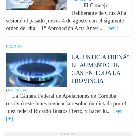
El Concejo
Deliberante de Cruz Alta
sesionó el pasado jueves 4 de agosto con el siguiente
orden del día. 1° Aprobación Acta Anteri...
Leer [+]
POLÍ­TICA
LA JUSTICIA FRENÃ“
EL AUMENTO DE
GAS EN TODA LA
PROVINCIA
| 04-JUL
La Cámara Federal de Apelaciones de Córdoba
resolvió este lunes revocar la resolución dictada por el
juez federal Ricardo Bustos Fierro, y hacer lu...
Leer
[+]