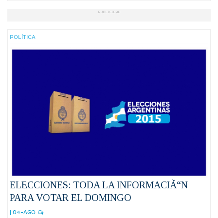
POLÍ­TICA
ELECCIONES: TODA LA INFORMACIÃ“N
PARA VOTAR EL DOMINGO
| 04-AGO