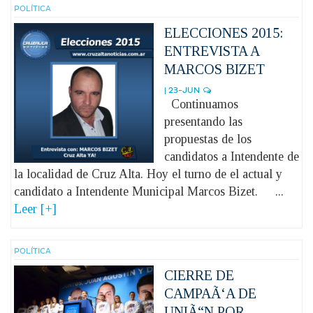
POLÍ­TICA
ELECCIONES 2015:
ENTREVISTA A
MARCOS BIZET
| 23-JUN
Continuamos
presentando las
propuestas de los
candidatos a Intendente de
la localidad de Cruz Alta. Hoy el turno de el actual y
candidato a Intendente Municipal Marcos Bizet. ...
Leer [+]
POLÍ­TICA
CIERRE DE
CAMPAÃ‘A DE
UNIÃ“N POR