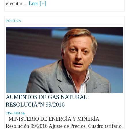
ejecutar ...
Leer [+]
POLÍ­TICA
AUMENTOS DE GAS NATURAL:
RESOLUCIÃ“N 99/2016
| 15-JUN
MINISTERIO DE ENERGÍA Y MINERÍA
Resolución 99/2016 Ajuste de Precios. Cuadro tarifario.