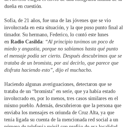
dueña en cuestión.
Sofía, de 21 años, fue una de las jóvenes que se vio
involucrada en esta situación, y la que puso punto final al
timador. Su hermano, Federico, lo contó este lunes
en
Radio Casilda
:
“Al principio tuvimos un poco de
miedo y angustia, porque no sabíamos hasta qué punto
el mensaje podía ser cierto. Después descubrimos que se
trataba de un bromista, por así decirlo, que parece que
disfruta haciendo esto”, dijo el muchacho.
Haciendo algunas averiguaciones, detectaron que se
trataba de un “bromista” en serie, que ya había estado
involucrado en, por lo menos, tres casos similares en el
mismo pueblo. Además, descubrieron que la persona que
enviaba los mensajes es oriunda de Cruz Alta, ya que
tenía ligada su cuenta de la mencionada red social a un
número de telefonía móvil con prefijo de esa localidad