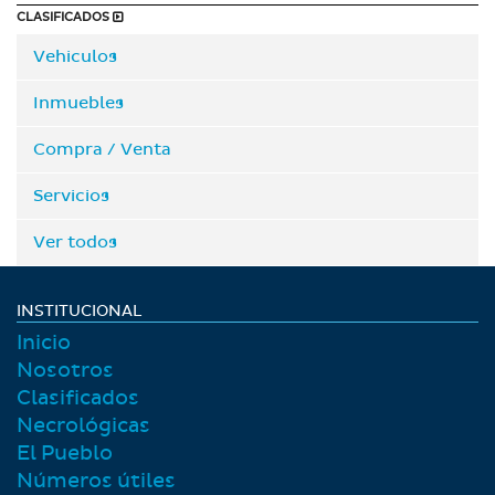
CLASIFICADOS
Vehiculos
Inmuebles
Compra / Venta
Servicios
Ver todos
INSTITUCIONAL
Inicio
Nosotros
Clasificados
Necrológicas
El Pueblo
Números útiles