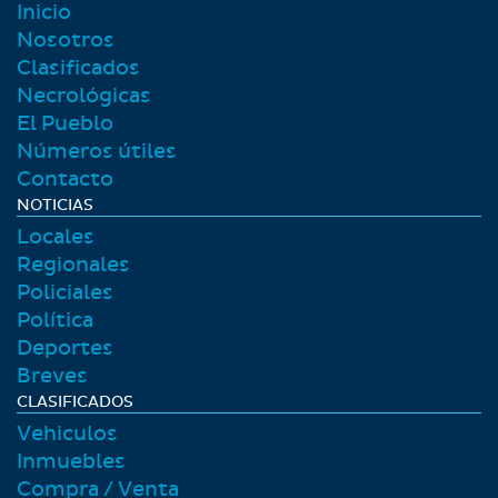
Inicio
Nosotros
Clasificados
Necrológicas
El Pueblo
Números útiles
Contacto
NOTICIAS
Locales
Regionales
Policiales
Polí­tica
Deportes
Breves
CLASIFICADOS
Vehiculos
Inmuebles
Compra / Venta