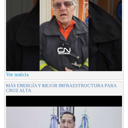
Ver noticia
MÁS ENERGÍA Y MEJOR INFRAESTRUCTURA PARA
CRUZ ALTA