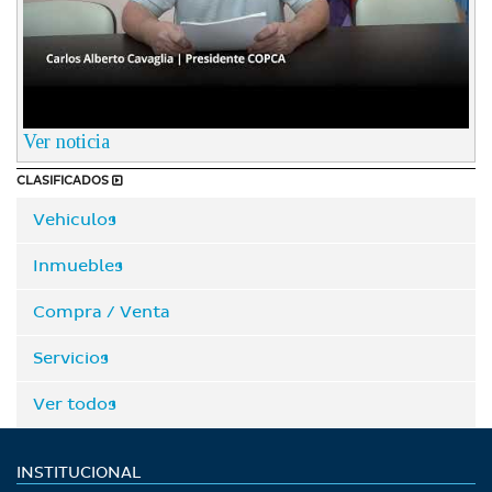
Ver noticia
CLASIFICADOS
Vehiculos
Inmuebles
Compra / Venta
Servicios
Ver todos
INSTITUCIONAL