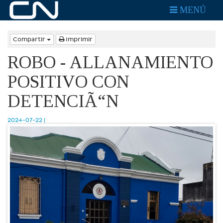
MENÚ
Compartir
Imprimir
ROBO - ALLANAMIENTO
POSITIVO CON
DETENCIÃ“N
2024-07-22 |