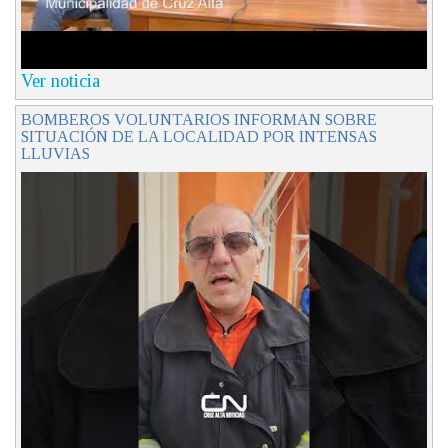
Ver noticia
BOMBEROS VOLUNTARIOS INFORMAN SOBRE
SITUACIÓN DE LA LOCALIDAD POR INTENSAS
LLUVIAS