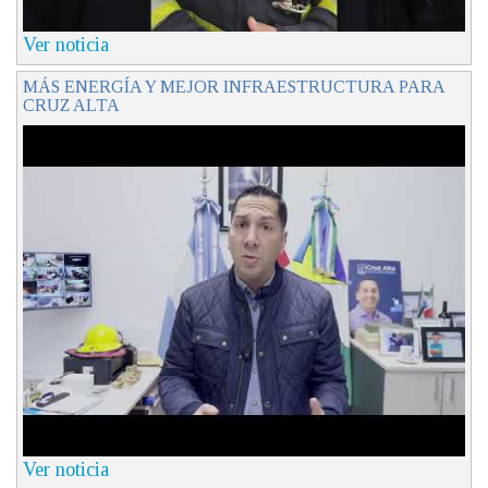
Ver noticia
MÁS ENERGÍA Y MEJOR INFRAESTRUCTURA PARA
CRUZ ALTA
Ver noticia