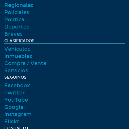
Regionales
Policiales
Polí­tica
Deportes
Breves
CLASIFICADOS
Vehiculos
Inmuebles
Compra / Venta
Servicios
SEGUINOS!
Facebook
Twitter
YouTube
Google+
Instagram
Flickr
CONTACTO