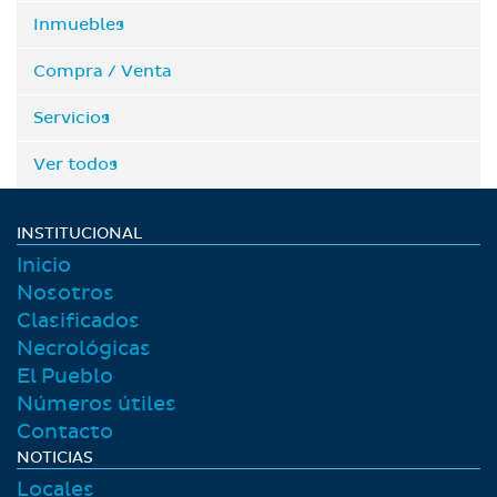
Inmuebles
Compra / Venta
Servicios
Ver todos
INSTITUCIONAL
Inicio
Nosotros
Clasificados
Necrológicas
El Pueblo
Números útiles
Contacto
NOTICIAS
Locales