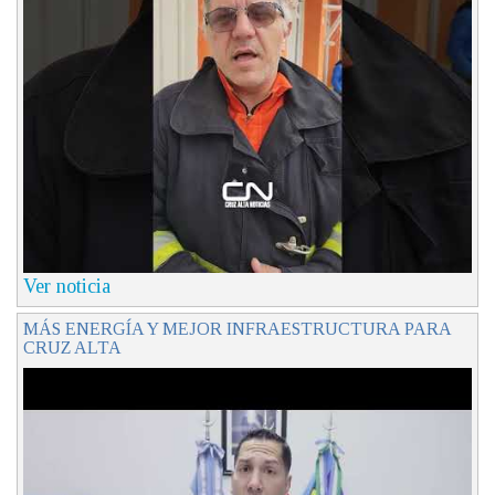
Ver noticia
MÁS ENERGÍA Y MEJOR INFRAESTRUCTURA PARA
CRUZ ALTA