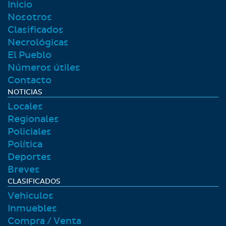
Inicio
Nosotros
Clasificados
Necrológicas
El Pueblo
Números útiles
Contacto
NOTICIAS
Locales
Regionales
Policiales
Polí­tica
Deportes
Breves
CLASIFICADOS
Vehiculos
Inmuebles
Compra / Venta