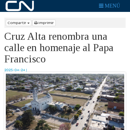
MENÚ
Compartir
Imprimir
Cruz Alta renombra una
calle en homenaje al Papa
Francisco
2025-04-24 |