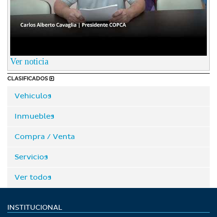
Ver noticia
CLASIFICADOS
Vehiculos
Inmuebles
Compra / Venta
Servicios
Ver todos
INSTITUCIONAL