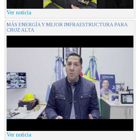
Ver noticia
MÁS ENERGÍA Y MEJOR INFRAESTRUCTURA PARA
CRUZ ALTA
Ver noticia