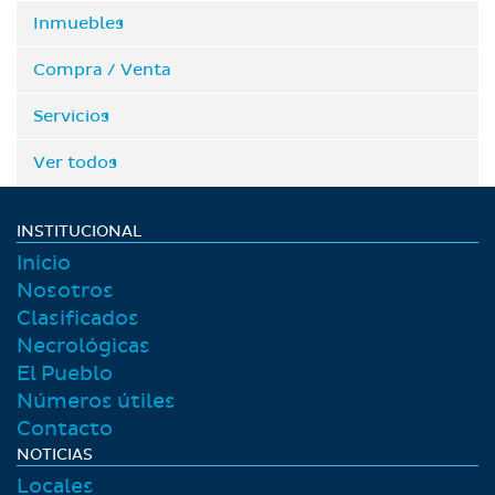
Inmuebles
Compra / Venta
Servicios
Ver todos
INSTITUCIONAL
Inicio
Nosotros
Clasificados
Necrológicas
El Pueblo
Números útiles
Contacto
NOTICIAS
Locales