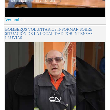
Ver noticia
BOMBEROS VOLUNTARIOS INFORMAN SOBRE
SITUACIÓN DE LA LOCALIDAD POR INTENSAS
LLUVIAS