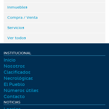
Inmuebles
Compra / Venta
Servicios
Ver todos
INSTITUCIONAL
Inicio
Nosotros
Clasificados
Necrológicas
El Pueblo
Números útiles
Contacto
NOTICIAS