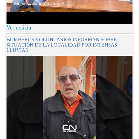
Ver noticia
BOMBEROS VOLUNTARIOS INFORMAN SOBRE
SITUACIÓN DE LA LOCALIDAD POR INTENSAS
LLUVIAS