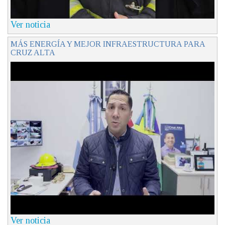
Ver noticia
MÁS ENERGÍA Y MEJOR INFRAESTRUCTURA PARA
CRUZ ALTA
Ver noticia