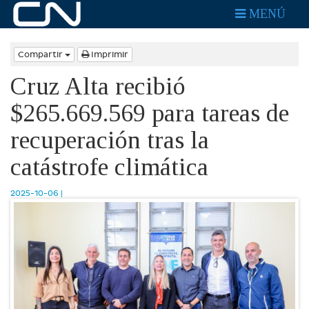
MENÚ
Compartir
Imprimir
Cruz Alta recibió
$265.669.569 para tareas de
recuperación tras la
catástrofe climática
2025-10-06 |