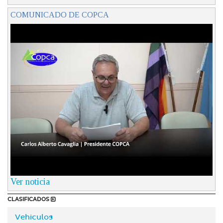
COMUNICADO DE COPCA
Ver noticia
CLASIFICADOS
Vehiculos