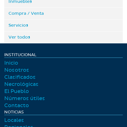
Inmuebles
Compra / Venta
Servicios
Ver todos
INSTITUCIONAL
Inicio
Nosotros
Clasificados
Necrológicas
El Pueblo
Números útiles
Contacto
NOTICIAS
Locales