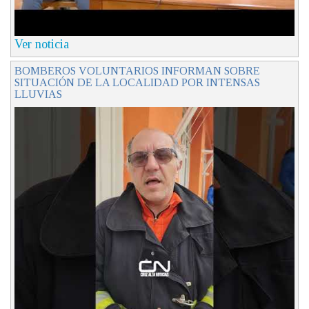
Ver noticia
BOMBEROS VOLUNTARIOS INFORMAN SOBRE
SITUACIÓN DE LA LOCALIDAD POR INTENSAS
LLUVIAS