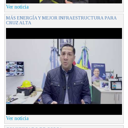
Ver noticia
MÁS ENERGÍA Y MEJOR INFRAESTRUCTURA PARA
CRUZ ALTA
Ver noticia